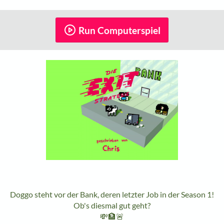
Run Computerspiel
Doggo steht vor der Bank, deren letzter Job in der Season 1!
Ob's diesmal gut geht?
💸🏦🚨